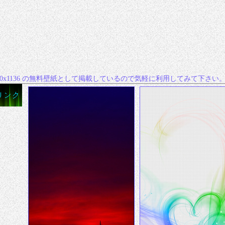
な640x1136 の無料壁紙として掲載しているので気軽に利用してみて下さい