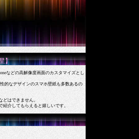
星】
oneなどの高解像度画面のカスタマイズとし
。個性的なデザインのスマホ壁紙も多数あるの
などはできません。
で紹介してもらえると嬉しいです。