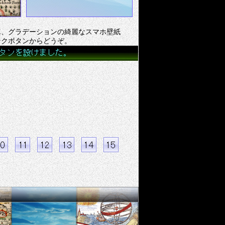
真、グラデーションの綺麗なスマホ壁紙
ンクボタンからどうぞ。