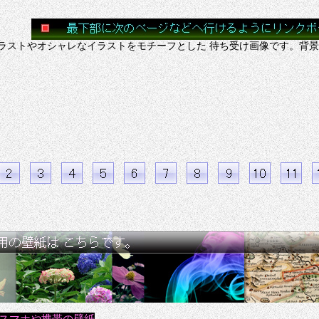
やオシャレなイラストをモチーフとした 待ち受け画像です。背景画