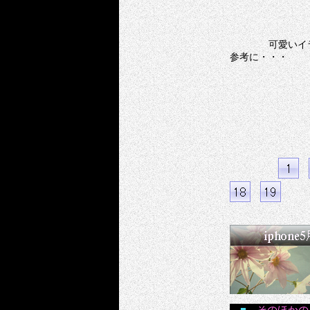
可愛いイラスト
参考に・・・