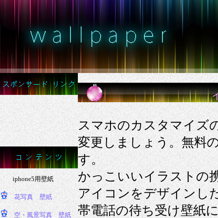
スマホのカスタマイズ
変更しましょう。無料
す。
かっこいいイラストの
アイコンをデザインし
帯電話の待ち受け壁紙に