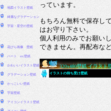
っています。
もちろん無料で保存し
はお守り下さい。
個人利用のみでお願い
できません。再配布な
320x480壁紙 イラスト
イラストの待ち受け壁紙