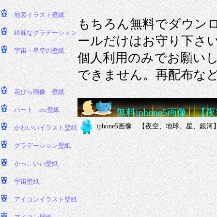
もちろん無料でダウン
ールだけはお守り下さ
個人利用のみでお願い
できません。再配布な
無料iphone5画像 
iphone5画像 【夜空、地球、星、銀河