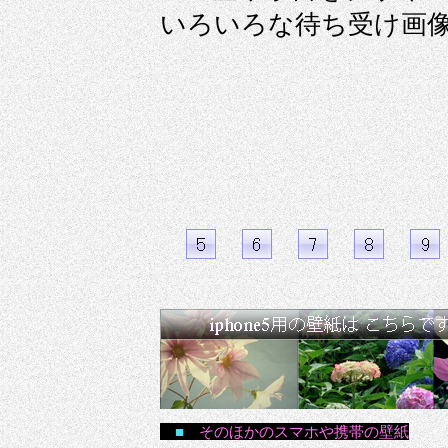
いろいろな待ち受け画