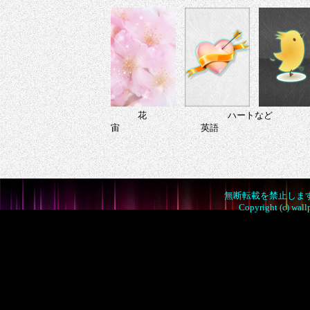
無断転載を禁止しま
Copyright (c) wall